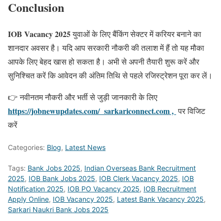
Conclusion
IOB Vacancy 2025
युवाओं के लिए बैंकिंग सेक्टर में करियर बनाने का
शानदार अवसर है। यदि आप सरकारी नौकरी की तलाश में हैं तो यह मौका
आपके लिए बेहद खास हो सकता है। अभी से अपनी तैयारी शुरू करें और
सुनिश्चित करें कि आवेदन की अंतिम तिथि से पहले रजिस्ट्रेशन पूरा कर लें।
👉 नवीनतम नौकरी और भर्ती से जुड़ी जानकारी के लिए
https://jobnewupdates.com/
sarkariconnect.com
,
पर विजिट
करें
Categories:
Blog
,
Latest News
Tags:
Bank Jobs 2025
,
Indian Overseas Bank Recruitment
2025
,
IOB Bank Jobs 2025
,
IOB Clerk Vacancy 2025
,
IOB
Notification 2025
,
IOB PO Vacancy 2025
,
IOB Recruitment
Apply Online
,
IOB Vacancy 2025
,
Latest Bank Vacancy 2025
,
Sarkari Naukri Bank Jobs 2025