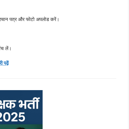
 पहचान पत्र और फोटो अपलोड करें।
ंच लें।
पढ़ें