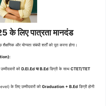
के लिए पात्रता मानदंड
ुछ शैक्षणिक और योग्यता संबंधी शर्तों को पूरा करना होगा।
ation):
उम्मीदवारों को
D.El.Ed या B.Ed
डिग्री के साथ
CTET/TET
vel) के लिए उम्मीदवारों को
Graduation + B.Ed
डिग्री होनी