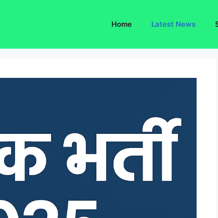
Home
Latest News