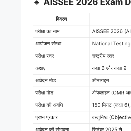
🔹
AISSEE 2026 Exam D
विवरण
परीक्षा का नाम
AISSEE 2026 (All
आयोजन संस्था
National Testin
परीक्षा स्तर
राष्ट्रीय स्तर
कक्षाएं
कक्षा 6 और कक्षा 9
आवेदन मोड
ऑनलाइन
परीक्षा मोड
ऑफलाइन (OMR आध
परीक्षा की अवधि
150 मिनट (कक्षा 6),
प्रश्न प्रकार
वस्तुनिष्ठ (Object
आवेदन की संभावना
सितंबर 2025 से