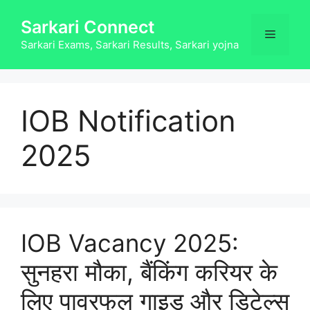
Skip
Sarkari Connect
to
Menu
content
Sarkari Exams, Sarkari Results, Sarkari yojna
IOB Notification
2025
IOB Vacancy 2025:
सुनहरा मौका, बैंकिंग करियर के
लिए पावरफुल गाइड और डिटेल्स